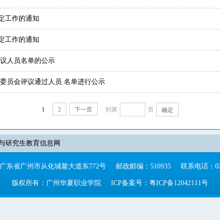
认定工作的通知
认定工作的通知
评议人员名单的公示
议委员会评议通过人员 名单进行公示
1
2
下一页
到第
页
确定
与研究生教育信息网
广东省广州市从化城鳌大道东772号
邮政邮编：510935
联系电话：020-
版权所有：广州华夏职业学院
ICP备案号：粤ICP备12042111号