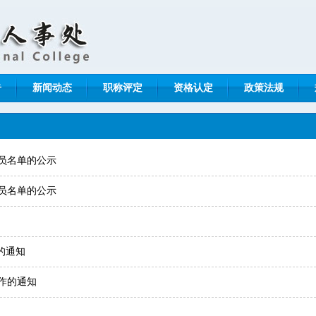
告
新闻动态
职称评定
资格认定
政策法规
人员名单的公示
人员名单的公示
的通知
作的通知